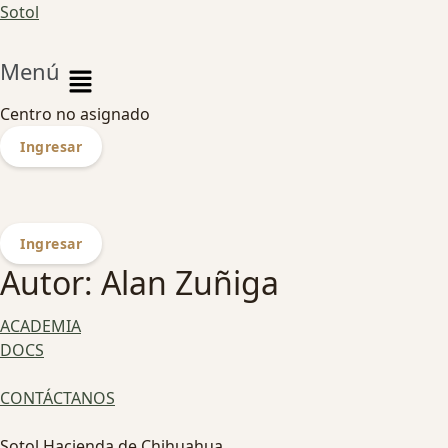
Sotol
Menú
Centro no asignado
Ingresar
Ingresar
Autor:
Alan Zuñiga
ACADEMIA
DOCS
CONTÁCTANOS
Sotol Hacienda de Chihuahua