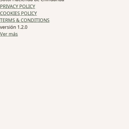
PRIVACY POLICY
COOKIES POLICY
TERMS & CONDITIONS
versión 1.2.0
Ver más