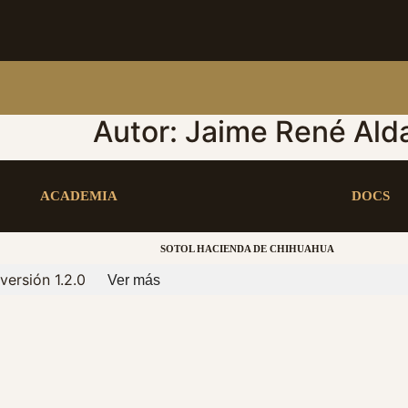
Autor:
Jaime René Alda
ACADEMIA
DOCS
SOTOL HACIENDA DE CHIHUAHUA
versión 1.2.0
Ver más