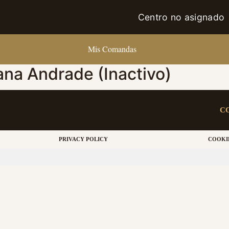
Centro no asignado
Mis Comandas
na Andrade (Inactivo)
C
PRIVACY POLICY
COOKI