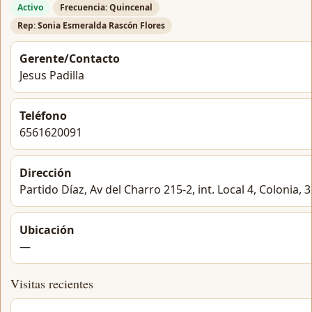
Activo
Frecuencia: Quincenal
Rep: Sonia Esmeralda Rascón Flores
Gerente/Contacto
Jesus Padilla
Teléfono
6561620091
Dirección
Partido Díaz, Av del Charro 215-2, int. Local 4, Colonia, 
Ubicación
—
Visitas recientes