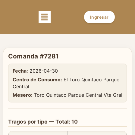
Ingresar
Comanda #7281
Fecha:
2026-04-30
Centro de Consumo:
El Toro Qüintaco Parque
Central
Mesero:
Toro Quintaco Parque Central Vta Gral
Tragos por tipo — Total: 10