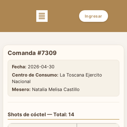
Ingresar
Comanda #7309
Fecha:
2026-04-30
Centro de Consumo:
La Toscana Ejercito
Nacional
Mesero:
Natalia Melisa Castillo
Shots de cóctel — Total: 14