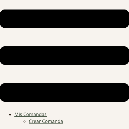
Mis Comandas
Crear Comanda