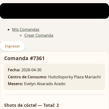
Mis Comandas
Crear Comanda
Ingresar
Comanda #7361
Fecha:
2026-04-30
Centro de Consumo:
Huitziloporky Plaza Mariachi
Mesero:
Evelyn Alvarado Acedo
Shots de cóctel — Total: 2