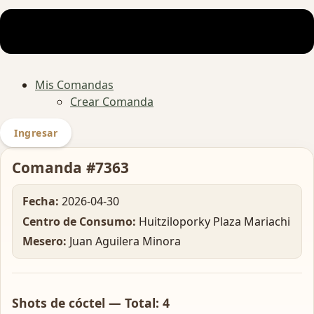
Mis Comandas
Crear Comanda
Ingresar
Comanda #7363
Fecha:
2026-04-30
Centro de Consumo:
Huitziloporky Plaza Mariachi
Mesero:
Juan Aguilera Minora
Shots de cóctel — Total: 4