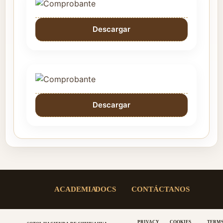
Descargar
Descargar
ACADEMIA
DOCS
CONTÁCTANOS
PRIVACY
COOKIES
TERMS