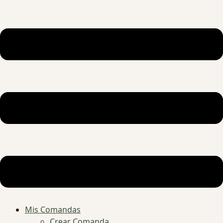
Mis Comandas
Crear Comanda