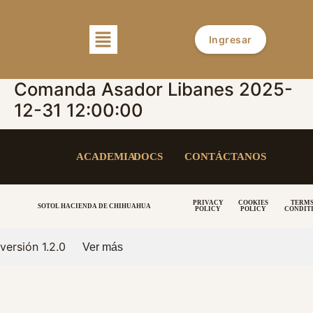
Ingresar
Comanda Asador Libanes 2025-
12-31 12:00:00
ACADEMIA
DOCS
CONTÁCTANOS
PRIVACY
COOKIES
TERMS
SOTOL HACIENDA DE CHIHUAHUA
POLICY
POLICY
CONDIT
versión 1.2.0
Ver más