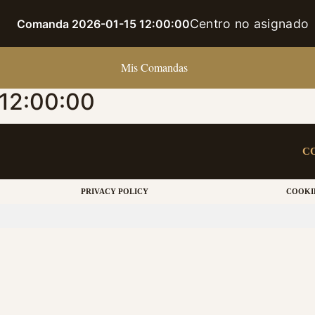
Centro no asignado
Comanda 2026-01-15 12:00:00
Mis Comandas
12:00:00
C
PRIVACY POLICY
COOKI