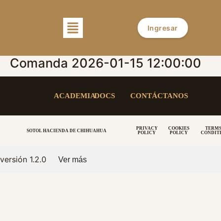
Ingresar
Comanda 2026-01-15 12:00:00
ACADEMIA
DOCS
CONTÁCTANOS
PRIVACY
COOKIES
TERMS
SOTOL HACIENDA DE CHIHUAHUA
POLICY
POLICY
CONDIT
versión 1.2.0
Ver más