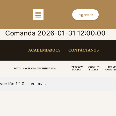
Ingresar
Comanda 2026-01-31 12:00:00
ACADEMIA
DOCS
CONTÁCTANOS
PRIVACY
COOKIES
TERMS
SOTOL HACIENDA DE CHIHUAHUA
POLICY
POLICY
CONDIT
versión 1.2.0
Ver más