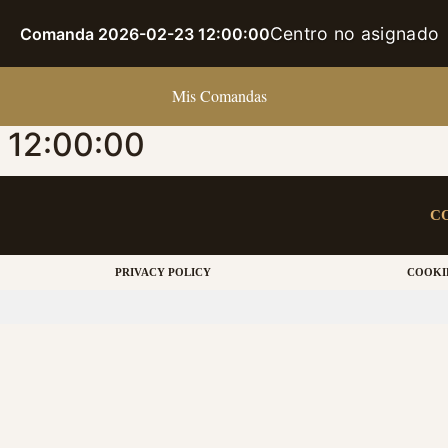
Centro no asignado
Comanda 2026-02-23 12:00:00
Mis Comandas
12:00:00
C
PRIVACY POLICY
COOKI