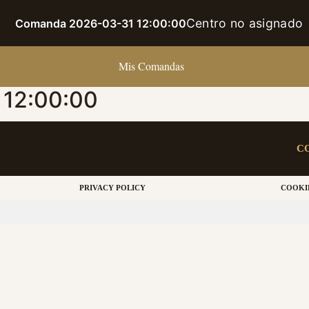
Centro no asignado
Comanda 2026-03-31 12:00:00
Mis Comandas
12:00:00
C
PRIVACY POLICY
COOKI