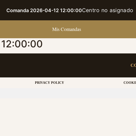
Centro no asignado
Comanda 2026-04-12 12:00:00
Mis Comandas
12:00:00
C
PRIVACY POLICY
COOKI