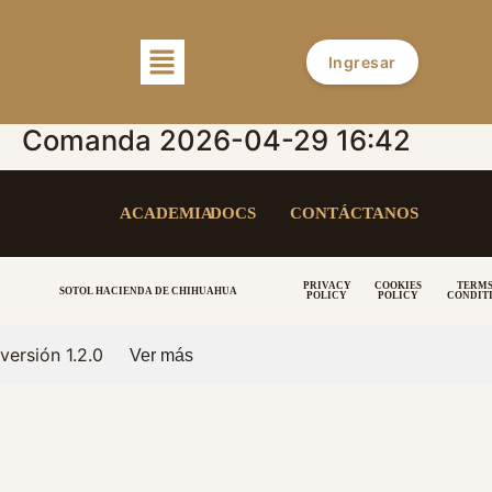
Ingresar
Comanda 2026-04-29 16:42
ACADEMIA
DOCS
CONTÁCTANOS
PRIVACY
COOKIES
TERMS
SOTOL HACIENDA DE CHIHUAHUA
POLICY
POLICY
CONDIT
versión 1.2.0
Ver más