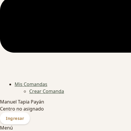
Mis Comandas
Crear Comanda
Manuel Tapia Payán
Centro no asignado
Ingresar
Menú