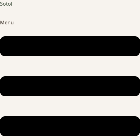
Sotol
Menu