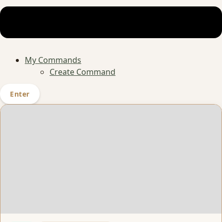
My Commands
Create Command
Enter