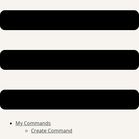
My Commands
Create Command