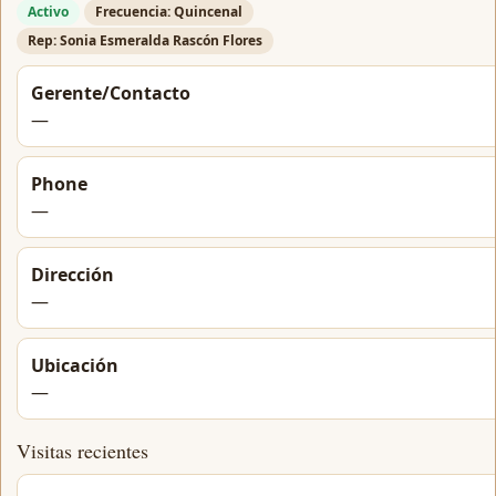
Activo
Frecuencia: Quincenal
Rep: Sonia Esmeralda Rascón Flores
Gerente/Contacto
—
Phone
—
Dirección
—
Ubicación
—
Visitas recientes